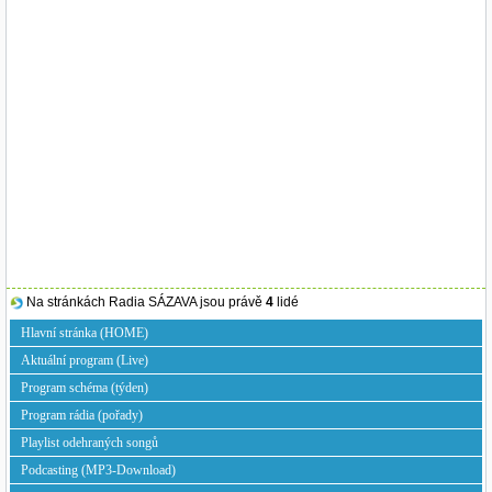
Na stránkách Radia SÁZAVA jsou právě
4
lidé
Hlavní stránka (HOME)
Aktuální program (Live)
Program schéma (týden)
Program rádia (pořady)
Playlist odehraných songů
Podcasting (MP3-Download)