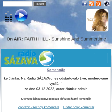
On AIR:
FAITH HILL - Sunshine And Summertime
Komentáře
ke článku: Na Rádiu SÁZAVA dnes odstartovalo živé, moderované
vysílání!
ze dne 03.12.2022, autor článku: admin
K tomutu článku nebyl doposud přiřazen žádný komentář!
Zobrazit všechny komentáře
Přidat nový komentář