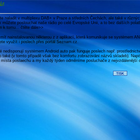
ů!
naladit v multiplexu DAB+ v Praze a středních Čechách, ale také v různých 
ůžete poslouchat naše rádio po celé Evropské Unii, a to bez dalších pol
 k tomu... čtěte dále>>
mít nainstalovanou některou z z aplikací, která komunikuje se systémem A
te využít i poslech přes portál Seznam.cz.
ré nedisponují systémem Android auto pak funguje poslech např. prostřednictv
o také (v tomto případě však bez komfortu zobrazování názvů skladeb).
Napi
kací místa poslaechu a my každý týden odměníme posluchače z nejvzdálenějš