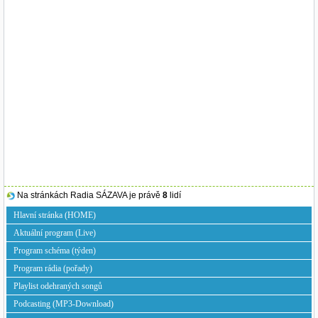
Na stránkách Radia SÁZAVA je právě
8
lidí
Hlavní stránka (HOME)
Aktuální program (Live)
Program schéma (týden)
Program rádia (pořady)
Playlist odehraných songů
Podcasting (MP3-Download)