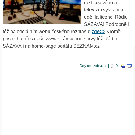
rozhlasového a
televizní vysílání a
udělila licenci Rádiu
SÁZAVA! Podrobněji
též na oficiálním webu českého rozhlasu:
zde>>
Kromě
poslechu přes naše www stránky bude brzy též Rádio
SÁZAVA i na home-page portálu SEZNAM.cz
Celý text zobrazen |
0 |